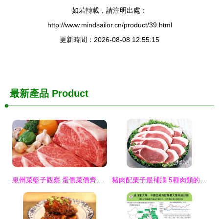
如若轉載，請注明出處：
http://www.mindsailor.cn/product/39.html
更新時間：2026-08-08 12:55:15
最新產品
Product
泉州菜籃子觀察 蛋價菜價齊漲，豬肉價格或將接力上行
豬肉配栗子最補腦 5種肉類的最佳食物搭檔