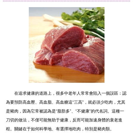
在追求健康的道路上，很多中老年人常常會陷入一個誤區：認
為要預防高血壓、高血脂、高血糖這“三高”，就必須少吃肉，尤其
是豬肉，因為它常被認為是“脂肪多”、“不健康”的代名詞。這種一
刀切的做法，不僅可能無助于健康，反而可能加速身體的衰老進
程。關鍵在于如何科學地、有選擇地吃肉，特別是豬肉類。